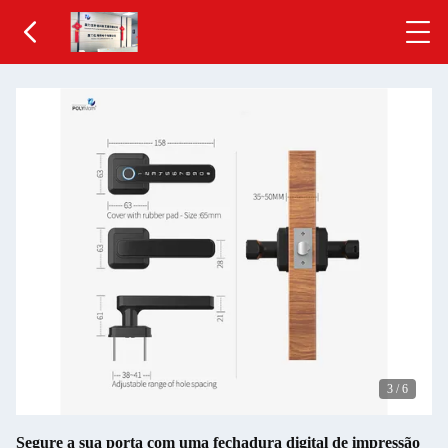
3
/
6
Segure a sua porta com uma fechadura digital de impressão