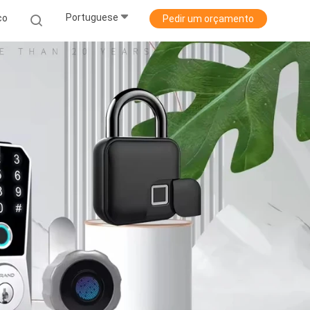
Portuguese
co
Pedir um orçamento