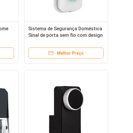
Home
Sistema de Segurança Doméstica
Sinal de porta sem fio com design
à prova d'água e rede Bluetooth
Melhor Preço