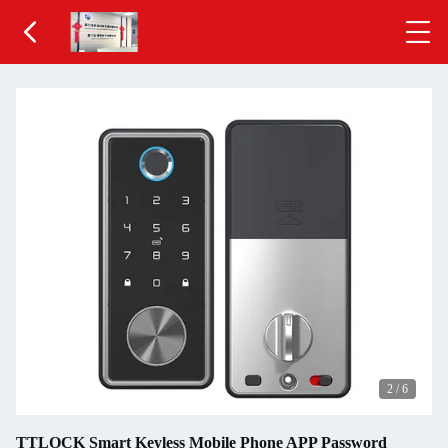
2
/
6
TTLOCK Smart Keyless Mobile Phone APP Password