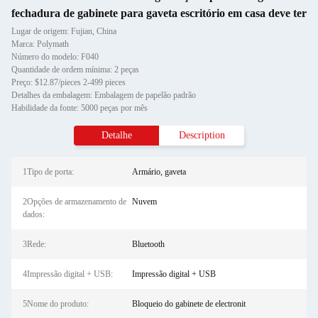
fechadura de gabinete para gaveta escritório em casa deve ter
Lugar de origem: Fujian, China
Marca: Polymath
Número do modelo: F040
Quantidade de ordem mínima: 2 peças
Preço: $12.87/pieces 2-499 pieces
Detalhes da embalagem: Embalagem de papelão padrão
Habilidade da fonte: 5000 peças por mês
Detalhe
Description
1Tipo de porta:
Armário, gaveta
2Opções de armazenamento de
Nuvem
dados:
3Rede:
Bluetooth
4Impressão digital + USB:
Impressão digital + USB
5Nome do produto:
Bloqueio do gabinete de electronit