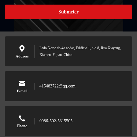
Submeter
Lado Norte do 4o andar, Edifício 1, n.o 8, Rua Xiayang,
Xiamen, Fujian, China
Address
415483722@qq.com
E-mail
0086-592-5315505
Phone