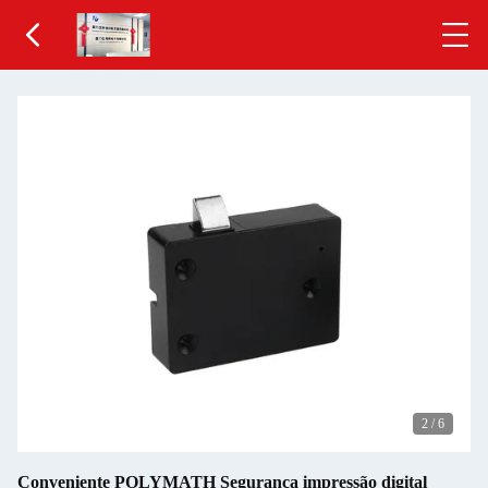
2
/
6
Conveniente POLYMATH Segurança impressão digital