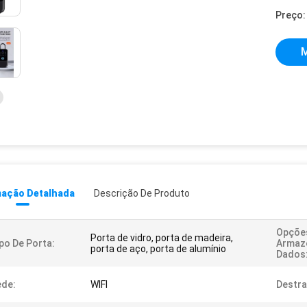
Preço:
M
mação Detalhada
Descrição De Produto
Opçõe
Porta de vidro, porta de madeira,
po De Porta:
Armaz
porta de aço, porta de alumínio
Dados
ede:
WIFI
Destra