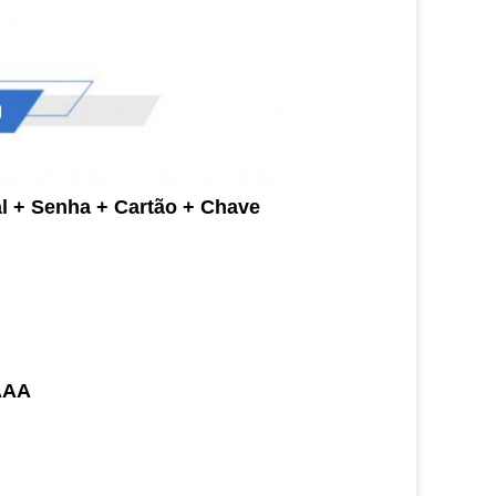
l + Senha + Cartão + Chave
 AAA