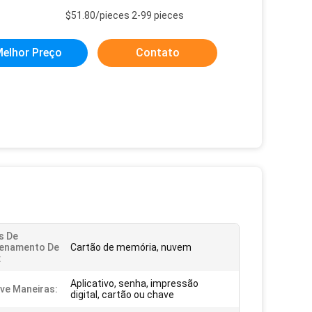
$51.80/pieces 2-99 pieces
elhor Preço
Contato
s De
enamento De
Cartão de memória, nuvem
:
Aplicativo, senha, impressão
ve Maneiras:
digital, cartão ou chave