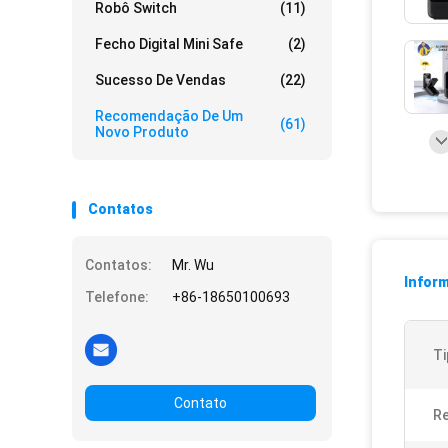
Robô Switch
(11)
Fecho Digital Mini Safe
(2)
Sucesso De Vendas
(22)
Recomendação De Um
(61)
Novo Produto
Contatos
Contatos:
Mr. Wu
Infor
Telefone:
+86-18650100693
Ti
Contato
R